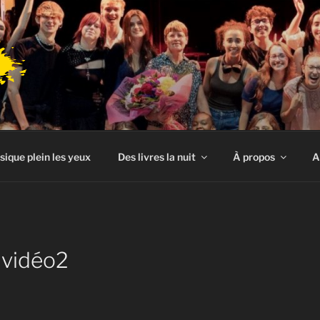
sique plein les yeux
Des livres la nuit
À propos
A
 vidéo2