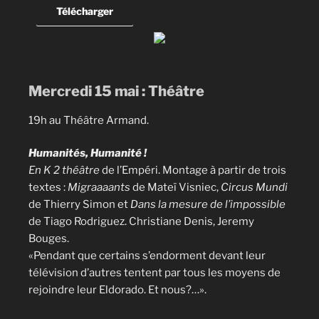
Télécharger
Mercredi 15 mai : Théâtre
19h au Théâtre Armand.
Humanités, Humanité !
En K 2 théâtre
de l’Empéri. Montage à partir de trois
textes :
Migraaaants
de Mateï Visniec,
Circus Mundi
de Thierry Simon et
Dans la mesure de l’impossible
de Tiago Rodriguez. Christiane Denis, Jeremy
Bouges.
«Pendant que certains s’endorment devant leur
télévision d’autres tentent par tous les moyens de
rejoindre leur Eldorado. Et nous?…».