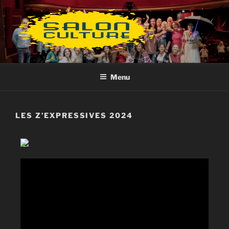
Aller
au
contenu
principal
Menu
LES Z’EXPRESSIVES 2024