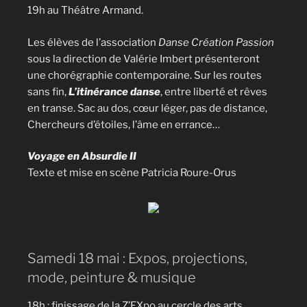
19h au Théâtre Armand.
Les élèves de l’association
Danse Création Passion
sous la direction de Valérie Imbert présenteront
une chorégraphie contemporaine. Sur les routes
sans fin,
L’itinérance danse
, entre liberté et rêves
en transe. Sac au dos, cœur léger, pas de distance,
Chercheurs d’étoiles, l’âme en errance…
Voyage en Absurdie II
Texte et mise en scène Patricia Roure-Orus
Samedi 18 mai : Expos, projections,
mode, peinture & musique
18h : finissage de la Z’EXpo au cercle des arts