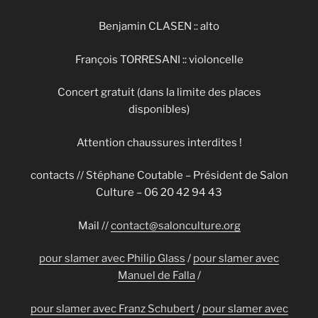
Benjamin CLASEN :: alto
François TORRESANI :: violoncelle
Concert gratuit (dans la limite des places
disponibles)
Attention chaussures interdites !
contacts // Stéphane Coutable – Président de Salon
Culture – 06 20 42 94 43
Mail //
contact@salonculture.org
pour slamer avec Philip Glass
/
pour slamer avec
Manuel de Falla
/
pour slamer avec Franz Schubert
/
pour slamer avec