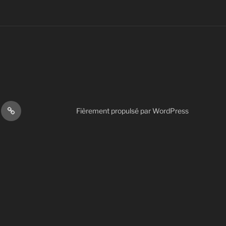
Autres
Fièrement propulsé par WordPress
s
actions