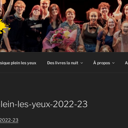
sique plein les yeux
Des livres la nuit
À propos
A
lein-les-yeux-2022-23
-2022-23