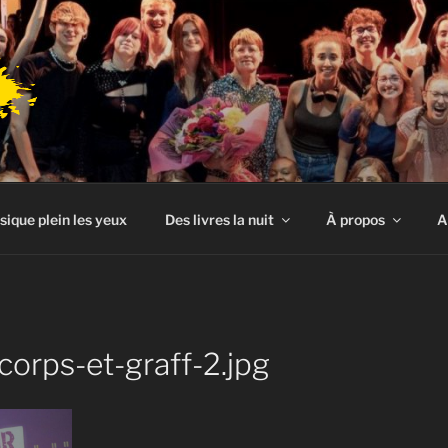
sique plein les yeux
Des livres la nuit
À propos
A
orps-et-graff-2.jpg