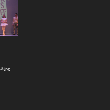
-2.jpg