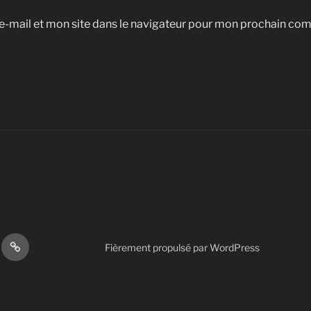
-mail et mon site dans le navigateur pour mon prochain co
Autres
Fièrement propulsé par WordPress
s
actions