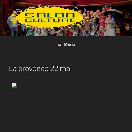
Aller
au
contenu
principal
Menu
La provence 22 mai