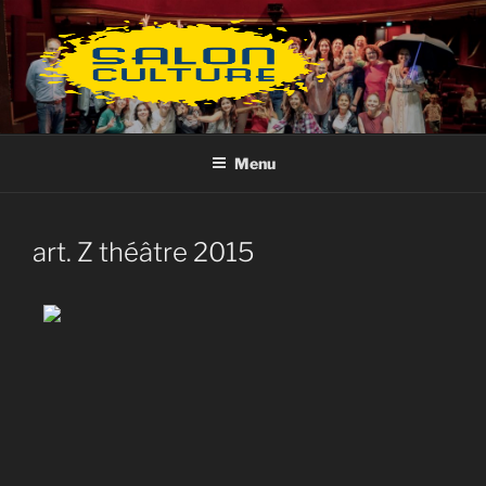
Aller
au
contenu
principal
Menu
art. Z théâtre 2015