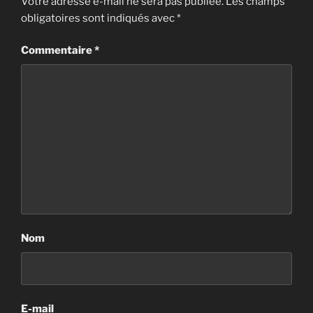
Votre adresse e-mail ne sera pas publiée.
Les champs
obligatoires sont indiqués avec
*
Commentaire
*
Nom
E-mail