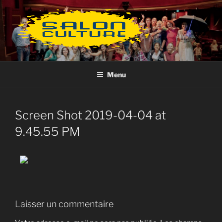
Aller
au
contenu
principal
Menu
Screen Shot 2019-04-04 at
9.45.55 PM
Laisser un commentaire