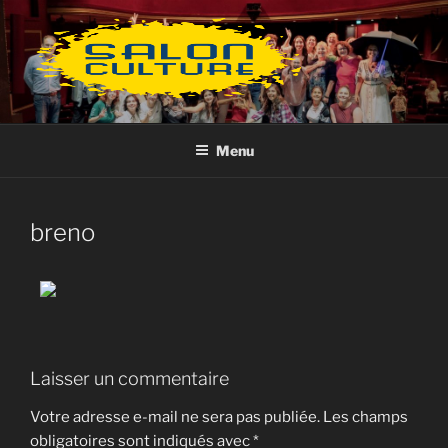
Aller
au
contenu
principal
Menu
breno
Laisser un commentaire
Votre adresse e-mail ne sera pas publiée.
Les champs
obligatoires sont indiqués avec
*