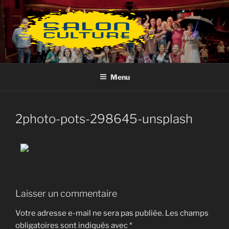
Aller
au
contenu
principal
Menu
2photo-pots-298645-unsplash
Laisser un commentaire
Votre adresse e-mail ne sera pas publiée.
Les champs
obligatoires sont indiqués avec
*