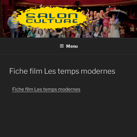
Aller
au
contenu
principal
Menu
Fiche film Les temps modernes
Fiche film Les temps modernes