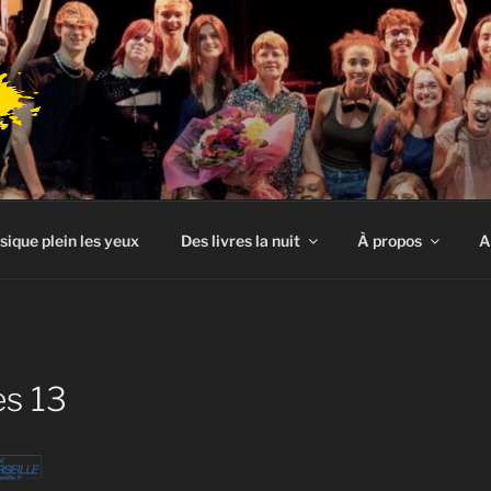
sique plein les yeux
Des livres la nuit
À propos
A
es 13