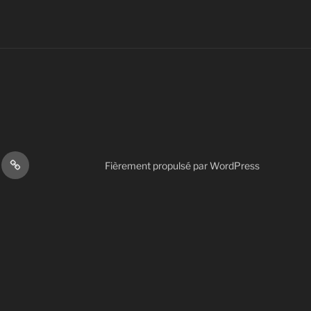
Autres
Fièrement propulsé par WordPress
s
actions