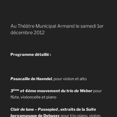
Au Théâtre Municipal Armand le samedi 1er
décembre 2012
Programme détaillé :
Pasacaille
de Haendel
, pour violon et alto
ème
3
et 4ème mouvement du trio de Weber
pour
flûte, violoncelle et piano
Clair de lune – Passepied
, extraits de la
Suite
bergamasque
de Debussy
pour trio piano, violon,