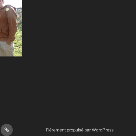
Autres
Fièrement propulsé par WordPress
s
actions