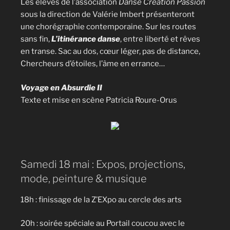
Les élèves de l’association
Danse Création Passion
sous la direction de Valérie Imbert présenteront
une chorégraphie contemporaine. Sur les routes
sans fin,
L’itinérance danse
, entre liberté et rêves
en transe. Sac au dos, cœur léger, pas de distance,
Chercheurs d’étoiles, l’âme en errance…
Voyage en Absurdie II
Texte et mise en scène Patricia Roure-Orus
Samedi 18 mai : Expos, projections,
mode, peinture & musique
18h : finissage de la Z’EXpo au cercle des arts
20h : soirée spéciale au Portail coucou avec le