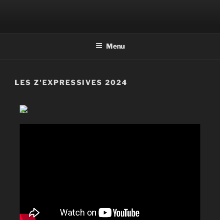
Aller
au
contenu
principal
Menu
LES Z’EXPRESSIVES 2024