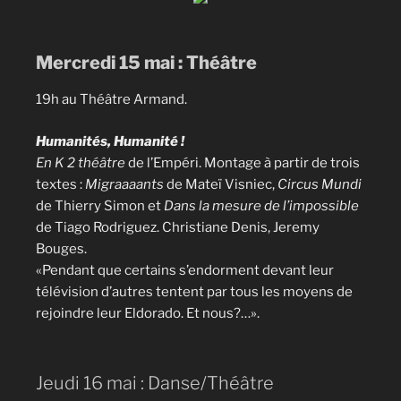
Mercredi 15 mai : Théâtre
19h au Théâtre Armand.
Humanités, Humanité !
En K 2 théâtre
de l’Empéri. Montage à partir de trois
textes :
Migraaaants
de Mateï Visniec,
Circus Mundi
de Thierry Simon et
Dans la mesure de l’impossible
de Tiago Rodriguez. Christiane Denis, Jeremy
Bouges.
«Pendant que certains s’endorment devant leur
télévision d’autres tentent par tous les moyens de
rejoindre leur Eldorado. Et nous?…».
Jeudi 16 mai : Danse/Théâtre