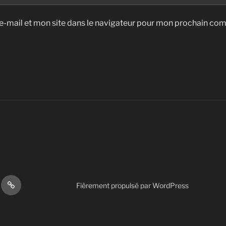
-mail et mon site dans le navigateur pour mon prochain co
Autres
Fièrement propulsé par WordPress
s
actions