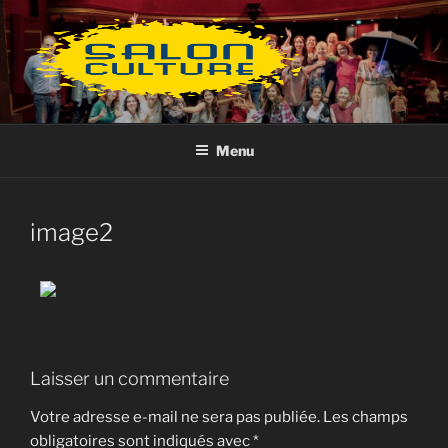
Aller
au
contenu
principal
Menu
image2
Laisser un commentaire
Votre adresse e-mail ne sera pas publiée.
Les champs
obligatoires sont indiqués avec
*