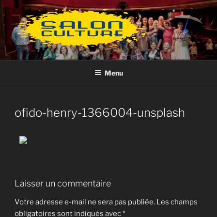
Aller
au
contenu
principal
Menu
ofido-henry-1366004-unsplash
Laisser un commentaire
Votre adresse e-mail ne sera pas publiée.
Les champs
obligatoires sont indiqués avec
*